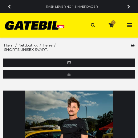
RASK LEVERING 1-3 HVERDAGER
0
Hjem
/
Nettbutikk
/
Herre
/
SHORTS UNISEX SVART.