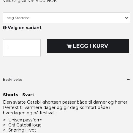
Veil. salgspris 349,00 NOK
Velg Størrelse
Velg en variant
LEGG I KURV
Beskrivelse
Shorts - Svart
Den svarte Gatebil-shortsen passer både til damer og herrer.
Perfekt til varmere dager og gir deg komfort både i
hverdagen og på festival.
Unisex passform
Grå Gatebil-logo
Snøring i livet