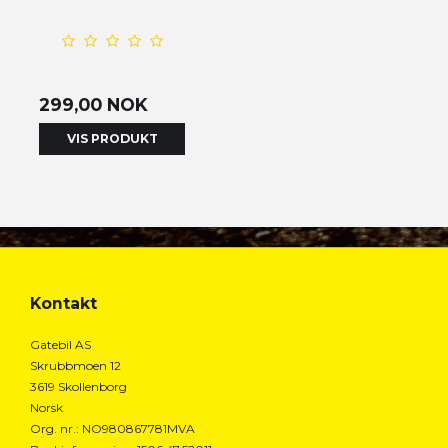
299,00 NOK
VIS PRODUKT
Kontakt
Gatebil AS
Skrubbmoen 12
3619 Skollenborg
Norsk
Org. nr.
:
NO980867781MVA