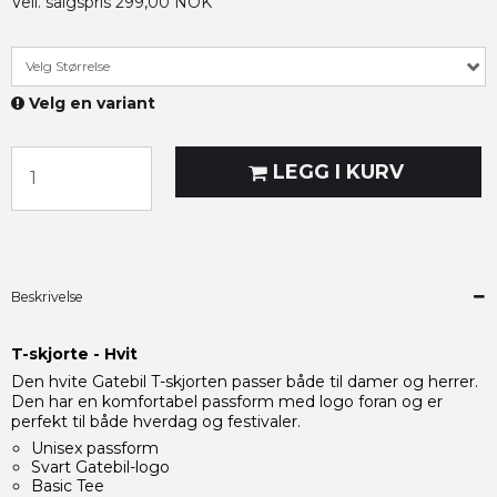
Veil. salgspris 299,00 NOK
Velg Størrelse
Velg en variant
LEGG I KURV
Beskrivelse
T-skjorte - Hvit
Den hvite Gatebil T-skjorten passer både til damer og herrer.
Den har en komfortabel passform med logo foran og er
perfekt til både hverdag og festivaler.
Unisex passform
Svart Gatebil-logo
Basic Tee