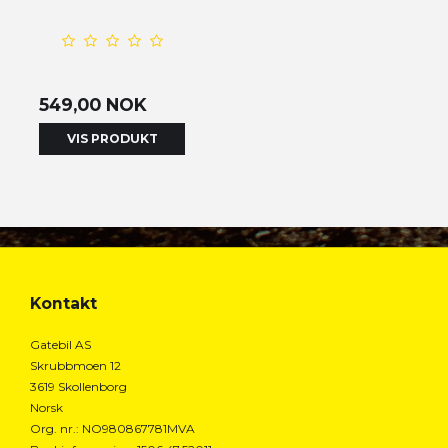
549,00 NOK
VIS PRODUKT
Kontakt
Gatebil AS
Skrubbmoen 12
3619 Skollenborg
Norsk
Org. nr.
:
NO980867781MVA